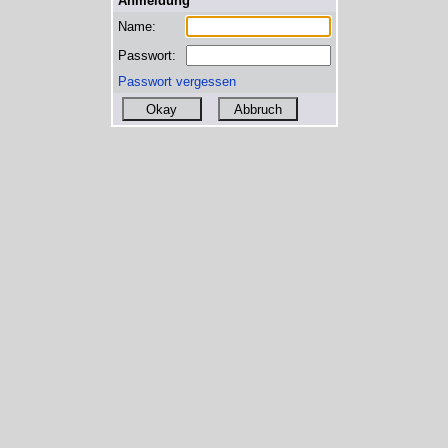
Anmeldung
Name:
Passwort:
Passwort vergessen